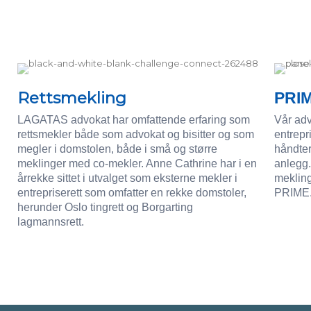
Rettsmekling
PRI
LAGATAS advokat har omfattende erfaring som
Vår ad
rettsmekler både som advokat og bisitter og som
entrepri
megler i domstolen, både i små og større
håndter
meklinger med co-mekler. Anne Cathrine har i en
anlegg.
årrekke sittet i utvalget som eksterne mekler i
mekling
entrepriserett som omfatter en rekke domstoler,
PRIME
herunder Oslo tingrett og Borgarting
lagmannsrett.